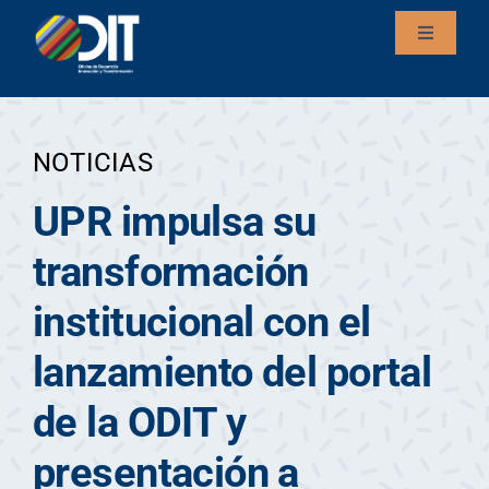
Saltar
Toggle
al
Navigati
contenido
Inicio
NOTICIAS
UPR impulsa su
transformación
institucional con el
lanzamiento del portal
de la ODIT y
presentación a