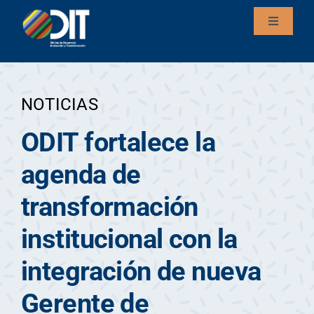
Saltar
Toggle
al
Navigati
contenido
Inicio
NOTICIAS
ODIT fortalece la
agenda de
transformación
institucional con la
integración de nueva
Gerente de