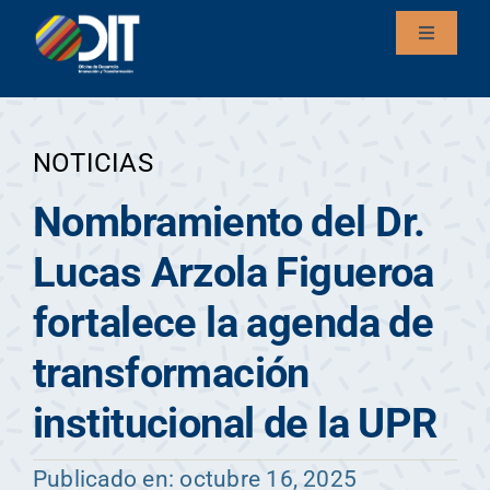
Saltar
Toggle
al
Navigati
contenido
Inicio
NOTICIAS
Nombramiento del Dr.
Lucas Arzola Figueroa
fortalece la agenda de
transformación
institucional de la UPR
Publicado en: octubre 16, 2025